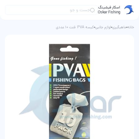
اسکار فیشینگ
Oskar Fishing
خانه
ماهیگیری
لوازم جانبی
کیسه PVA فنت 10 عددی