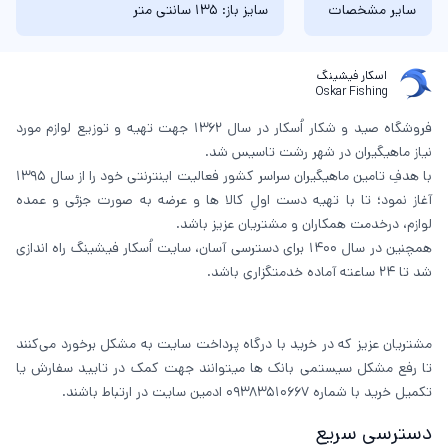
سایر مشخصات
سایز باز: 135 سانتی متر
اسکار فیشینگ
Oskar Fishing
فروشگاه صید و شکار اُسکار در سال 1362 جهت تهیه و توزیع لوازم مورد
نیاز ماهیگیران در شهر رشت تاسیس شد.
با هدفِ تامین ماهیگیران سراسر کشور فعالیت اینترنتی خود را از سال 1395
آغاز نمود؛ تا با تهیه دست اولِ کالا ها و عرضه به صورت جزئی و عمده
لوازم، درخدمت همکاران و مشتریان عزیز باشد.
همچنین در سال 1400 برای دسترسی آسان، سایت اُسکار فیشینگ راه اندازی
شد تا 24 ساعته آماده خدمتگزاری باشد.
مشتریان عزیز که در خرید با درگاه پرداخت سایت به مشکل برخورد می‌کنند
تا رفع مشکل سیستمی بانک ها میتوانند جهت کمک در تایید سفارش یا
تکمیل خرید با شماره 09383510667 ادمین سایت در ارتباط باشند.
دسترسی سریع