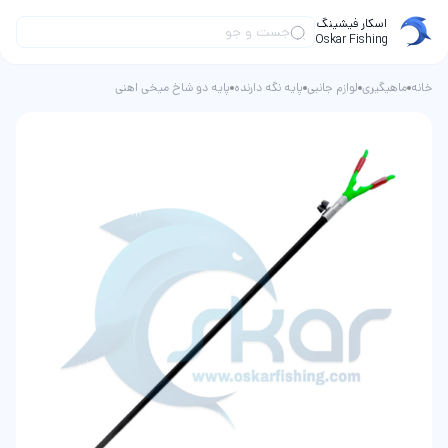
اسکار فیشینگ
Oskar Fishing
خانه
ماهیگیری
لوازم جانبی
پایه نگه دارنده
پایه دو شاخ میخی اهنی