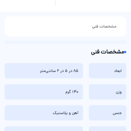
مشخصات فنی
مشخصات فنی
ابعاد
85 در 5 در 2 سانتی‌متر
وزن
140 گرم
جنس
آهن و پلاستیک