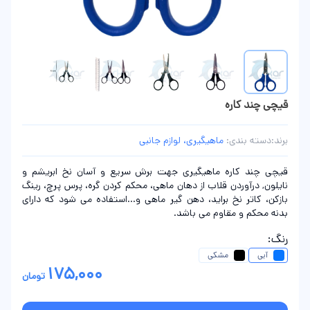
قیچی چند کاره
برند:
دسته بندی:
ماهیگیری، لوازم جانبی
قیچی چند کاره ماهیگیری جهت برش سریع و آسان نخ ابریشم و
نایلون, درآوردن قلاب از دهان ماهی، محکم کردن گره، پرس پرچ، رینگ
بازکن، کاتر نخ براید، دهن گیر ماهی و...استفاده می شود که دارای
بدنه محکم و مقاوم می باشد.
رنگ:
آبی
مشکی
175,000
تومان