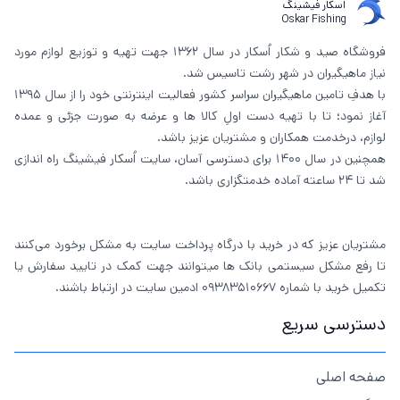
اسکار فیشینگ
Oskar Fishing
فروشگاه صید و شکار اُسکار در سال 1362 جهت تهیه و توزیع لوازم مورد
نیاز ماهیگیران در شهر رشت تاسیس شد.
با هدفِ تامین ماهیگیران سراسر کشور فعالیت اینترنتی خود را از سال 1395
آغاز نمود؛ تا با تهیه دست اولِ کالا ها و عرضه به صورت جزئی و عمده
لوازم، درخدمت همکاران و مشتریان عزیز باشد.
همچنین در سال 1400 برای دسترسی آسان، سایت اُسکار فیشینگ راه اندازی
شد تا 24 ساعته آماده خدمتگزاری باشد.
مشتریان عزیز که در خرید با درگاه پرداخت سایت به مشکل برخورد می‌کنند
تا رفع مشکل سیستمی بانک ها میتوانند جهت کمک در تایید سفارش یا
تکمیل خرید با شماره 09383510667 ادمین سایت در ارتباط باشند.
دسترسی سریع
صفحه اصلی