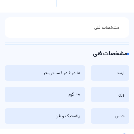
مشخصات فنی
مشخصات فنی
ابعاد
10 در 6 در 1 سانتی‌متر
وزن
30 گرم
جنس
پلاستیک و فلز