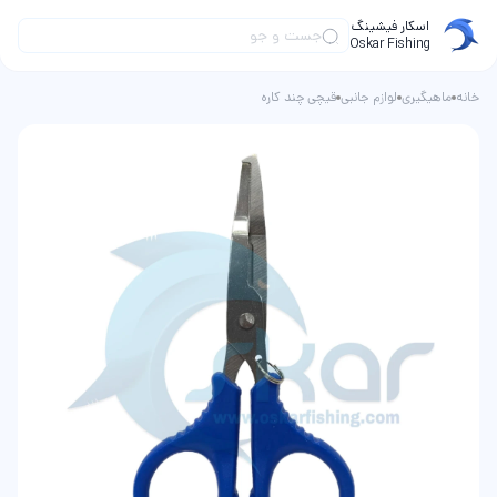
اسکار فیشینگ
Oskar Fishing
خانه
ماهیگیری
لوازم جانبی
قیچی چند کاره