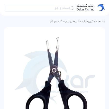
اسکار فیشینگ
Oskar Fishing
خانه
ماهیگیری
لوازم جانبی
قیچی چندکاره سر کچ