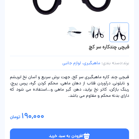
قیچی چندکاره سر کچ
برند:
دسته بندی:
ماهیگیری، لوازم جانبی
قیچی چند کاره ماهیگیری سر کج, جهت برش سریع و آسان نخ ابریشم
و نایلونی, درآوردن قلاب از دهان ماهی، محکم کردن گره، پرس پرچ،
رینگ بازکن، کاتر نخ براید، دهن گیر ماهی و...استفاده می شود که
دارای بدنه محکم و مقاوم می باشد.
190,000
تومان
افزودن به سبد خرید