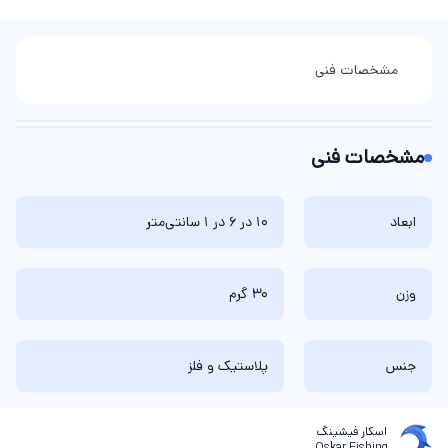
مشخصات فنی
مشخصات فنی
ابعاد
10 در 6 در 1 سانتی‌متر
وزن
30 گرم
جنس
پلاستیک و فلز
اسکار فیشینگ
Oskar Fishing