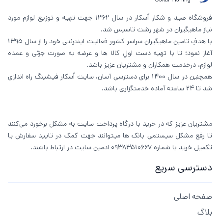
فروشگاه صید و شکار اُسکار در سال 1362 جهت تهیه و توزیع لوازم مورد
نیاز ماهیگیران در شهر رشت تاسیس شد.
با هدفِ تامین ماهیگیران سراسر کشور فعالیت اینترنتی خود را از سال 1395
آغاز نمود؛ تا با تهیه دست اولِ کالا ها و عرضه به صورت جزئی و عمده
لوازم، درخدمت همکاران و مشتریان عزیز باشد.
همچنین در سال 1400 برای دسترسی آسان، سایت اُسکار فیشینگ راه اندازی
شد تا 24 ساعته آماده خدمتگزاری باشد.
مشتریان عزیز که در خرید با درگاه پرداخت سایت به مشکل برخورد می‌کنند
تا رفع مشکل سیستمی بانک ها میتوانند جهت کمک در تایید سفارش یا
تکمیل خرید با شماره 09383510667 ادمین سایت در ارتباط باشند.
دسترسی سریع
صفحه اصلی
بلاگ