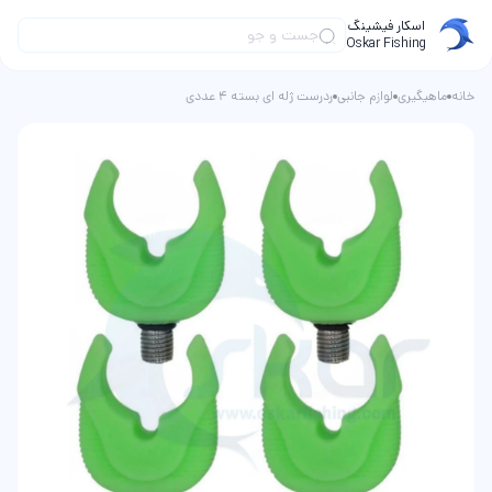
اسکار فیشینگ
Oskar Fishing
خانه
ماهیگیری
لوازم جانبی
ردرست ژله ای بسته 4 عددی