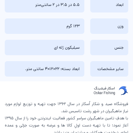
ابعاد
5.5 در 3.5 در 2 سانتی‌متر
وزن
123 گرم
جنس
سیلیکون ژله ای
سایر مشخصات
ابعاد بسته: 22×12×4 سانتی متر.
اسکار فیشینگ
Oskar Fishing
فروشگاه صید و شکار اُسکار در سال 1362 جهت تهیه و توزیع لوازم مورد
نیاز ماهیگیران در شهر رشت تاسیس شد.
با هدفِ تامین ماهیگیران سراسر کشور فعالیت اینترنتی خود را از سال 1395
آغاز نمود؛ تا با تهیه دست اولِ کالا ها و عرضه به صورت جزئی و عمده
لوازم، درخدمت همکاران و مشتریان عزیز باشد.