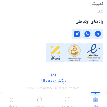
کمپینگ
شکار
راه‌های ارتباطی
برگشت به بالا
© 2021-2026
Aitchex
-
All Rights Reserved.
خانه
دسته بندی
سبد خرید
پروفایل