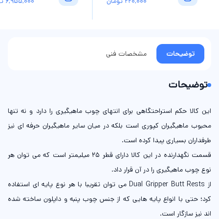
220,000
تومان
6,955,000
تو
توضیحات
مشخصات فنی
توضیحات
این کالا حکم استراحتگاهی برای انتهای چوب ماهیگیری را دارد و نه تنها
محبوب ماهیگیران کپوری است بلکه در میان سایر ماهیگیران حرفه ای نیز
طرفداران بسیاری پیدا کرده است.
قسمت نگهدارنده در این کالا دارای قطر 25 میلیمتر است که می توان هر
نوع چوب ماهیگیری را در آن قرار داد.
از Dual Gripper Butt Rests می توان تقریبا با هر نوع پایه ای استفاده
کرد؛ حتی با انواع پایه هایی که از جنس چوب پنبه و داپلون ساخته شده
اند نیز سازگار است.