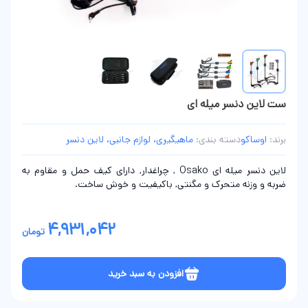
ست لاین دنسر میله ای
برند:
اوساکو
دسته بندی:
ماهیگیری، لوازم جانبی، لاین دنسر
لاین دنسر میله ای Osako , چراغدار, دارای کیف حمل و مقاوم به
ضربه و وزنه متحرک و مگنتی, باکیفیت و خوش ساخت.
4,931,042
تومان
افزودن به سبد خرید