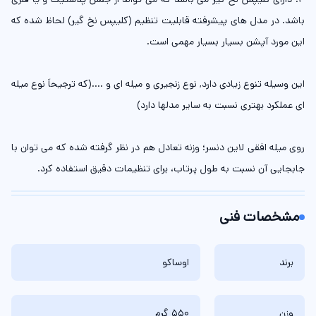
باشد. در مدل های پیشرفته قابلیت تنظیم (کلیپس نخ گیر) لحاظ شده که
این مورد آپشن بسیار بسیار مهمی است.
این وسیله تنوع زیادی دارد, نوع زنجیری و میله ای و ....(که ترجیحاَ نوع میله
ای عملکرد بهتری نسبت به سایر مدلها دارد)
روی میله افقی لاین دنسر؛ وزنه تعادل هم در نظر گرفته شده که می توان با
جابجایی آن نسبت به طول پرتاب، برای تنظیمات دقیق استفاده کرد.
مشخصات فنی
برند
اوساکو
وزن
550 گرم