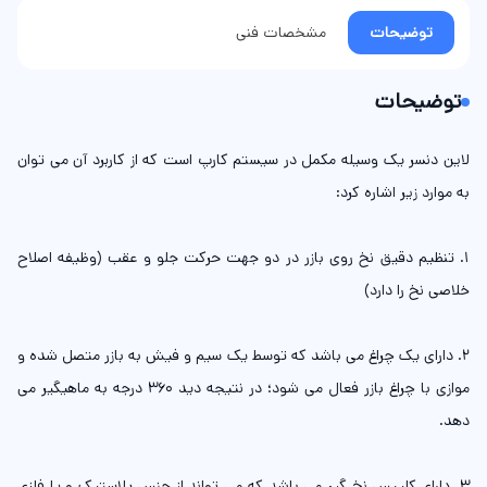
توضیحات
مشخصات فنی
توضیحات
لاین دنسر یک وسیله مکمل در سیستم کارپ است که از کاربرد آن می توان
به موارد زیر اشاره کرد:
1. تنظیم دقیق نخ روی بازر در دو جهت حرکت جلو و عقب (وظیفه اصلاح
خلاصی نخ را دارد)
2. دارای یک چراغ می باشد که توسط یک سیم و فیش به بازر متصل شده و
موازی با چراغ بازر فعال می شود؛ در نتیجه دید 360 درجه به ماهیگیر می
دهد.
3. دارای کلیپس نخ گیر می باشد که می تواند از جنس پلاستیک و یا فلزی