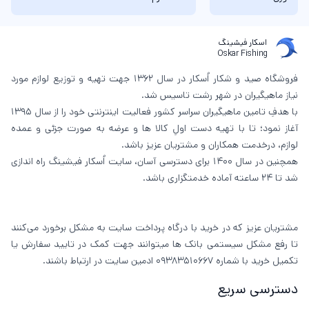
اسکار فیشینگ
Oskar Fishing
فروشگاه صید و شکار اُسکار در سال 1362 جهت تهیه و توزیع لوازم مورد
نیاز ماهیگیران در شهر رشت تاسیس شد.
با هدفِ تامین ماهیگیران سراسر کشور فعالیت اینترنتی خود را از سال 1395
آغاز نمود؛ تا با تهیه دست اولِ کالا ها و عرضه به صورت جزئی و عمده
لوازم، درخدمت همکاران و مشتریان عزیز باشد.
همچنین در سال 1400 برای دسترسی آسان، سایت اُسکار فیشینگ راه اندازی
شد تا 24 ساعته آماده خدمتگزاری باشد.
مشتریان عزیز که در خرید با درگاه پرداخت سایت به مشکل برخورد می‌کنند
تا رفع مشکل سیستمی بانک ها میتوانند جهت کمک در تایید سفارش یا
تکمیل خرید با شماره 09383510667 ادمین سایت در ارتباط باشند.
دسترسی سریع