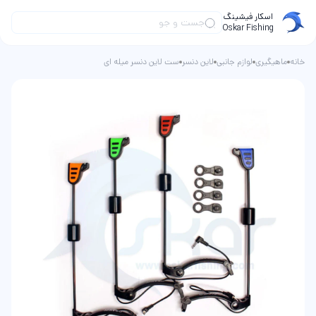
اسکار فیشینگ
Oskar Fishing
خانه
ماهیگیری
لوازم جانبی
لاین دنسر
ست لاین دنسر میله ای