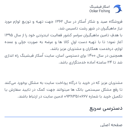
اسکار فیشینگ
Oskar Fishing
فروشگاه صید و شکار اُسکار در سال 1362 جهت تهیه و توزیع لوازم مورد
نیاز ماهیگیران در شهر رشت تاسیس شد.
با هدفِ تامین ماهیگیران سراسر کشور فعالیت اینترنتی خود را از سال 1395
آغاز نمود؛ تا با تهیه دست اولِ کالا ها و عرضه به صورت جزئی و عمده
لوازم، درخدمت همکاران و مشتریان عزیز باشد.
همچنین در سال 1400 برای دسترسی آسان، سایت اُسکار فیشینگ راه اندازی
شد تا 24 ساعته آماده خدمتگزاری باشد.
مشتریان عزیز که در خرید با درگاه پرداخت سایت به مشکل برخورد می‌کنند
تا رفع مشکل سیستمی بانک ها میتوانند جهت کمک در تایید سفارش یا
تکمیل خرید با شماره 09383510667 ادمین سایت در ارتباط باشند.
دسترسی سریع
صفحه اصلی