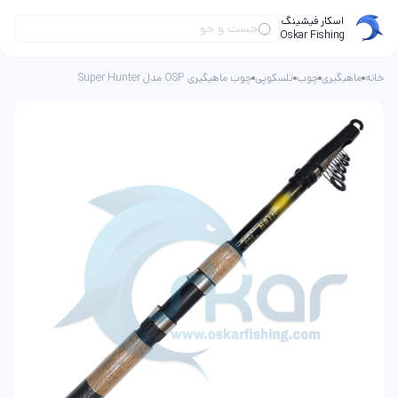
اسکار فیشینگ
Oskar Fishing
خانه
ماهیگیری
چوب
تلسکوپی
چوب ماهیگیری OSP مدل Super Hunter