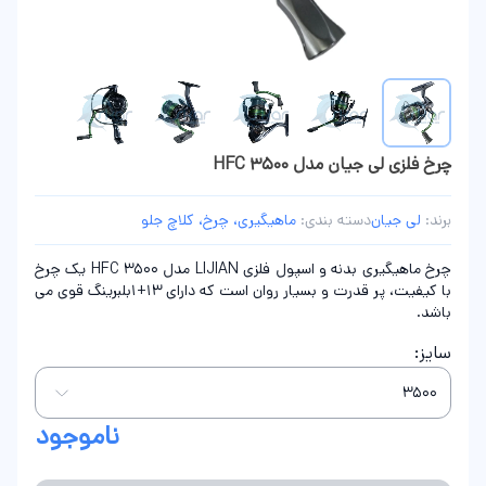
چرخ فلزی لی جیان مدل HFC 3500
برند:
لی جیان
دسته بندی:
ماهیگیری، چرخ، کلاچ جلو
چرخ ماهیگیری بدنه و اسپول فلزی LIJIAN مدل HFC 3500 یک چرخ
با کیفیت، پر قدرت و بسیار روان است که دارای 13+1بلبرینگ قوی می
باشد.
سایز:
ناموجود