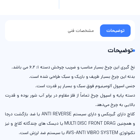
توضیحات
مشخصات فنی
توضیحات
نخ گیری این چرخ بسیار مناسب و ضریب چرخش دسته 1: 6.2 می باشد.
بدنه این چرخ بسیار ظریف و باریک و سبک طراحی شده است.
جنس اسپول آلومینیوم فوق سبک و بسیار پر قدرت است.
دسته پایه و اسپول چرخ تماماً از فلز مقاوم در برابر آب شور بوده و قدرت
بالایی به چرخ می‌دهد.
کلاچ دارای گیربکس و دارای سیستم ANTI REVERSE یا ضد بازگشت درجا
و همچنین MULTI DISC FRONT DRAG یا دیسک های چندگانه کلاچ و نیز
تکنولوژی AVS-ANTI VIBRO SYSTEM یا سیستم ضد لرزش است.