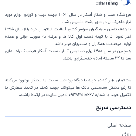
Oskar Fishing
فروشگاه صید و شکار اُسکار در سال 1362 جهت تهیه و توزیع لوازم مورد
نیاز ماهیگیران در شهر رشت تاسیس شد.
با هدفِ تامین ماهیگیران سراسر کشور فعالیت اینترنتی خود را از سال 1395
آغاز نمود؛ تا با تهیه دست اولِ کالا ها و عرضه به صورت جزئی و عمده
لوازم، درخدمت همکاران و مشتریان عزیز باشد.
همچنین در سال 1400 برای دسترسی آسان، سایت اُسکار فیشینگ راه اندازی
شد تا 24 ساعته آماده خدمتگزاری باشد.
مشتریان عزیز که در خرید با درگاه پرداخت سایت به مشکل برخورد می‌کنند
تا رفع مشکل سیستمی بانک ها میتوانند جهت کمک در تایید سفارش یا
تکمیل خرید با شماره 09383510667 ادمین سایت در ارتباط باشند.
دسترسی سریع
صفحه اصلی
بلاگ