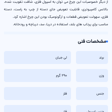
از دیگر خصوصیات این چرخ می توان به اسپول فلزی، شافت تقویت شده،
بالانس کامپیوتری، قابلیت تعویض جای دسته از چپ به راست، دسته
فلزی، سهولت تعویض قطعات و ارگونومیک بودن این چرخ اشاره کرد.
مناسب برای پرتاب های بلند، استفاده در دریا، سد، دریاچه و رودخانه.
مشخصات فنی
برند
لی جیان
وزن
290 گرم
جنس
فلز
جنس اسپول
فلز