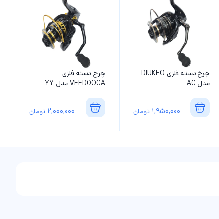
چرخ دسته فلزی DIUKEO
چرخ دسته فلزی
مدل AC
VEEDOOCA مدل YY
2,000,000
1,950,000
تومان
تومان