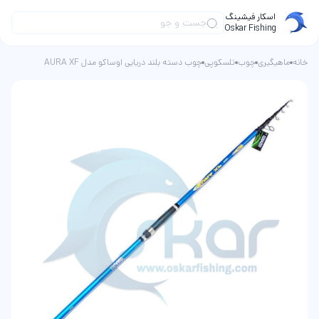
اسکار فیشینگ
Oskar Fishing
خانه
ماهیگیری
چوب
تلسکوپی
چوب دسته بلند دریایی اوساکو مدل AURA XF