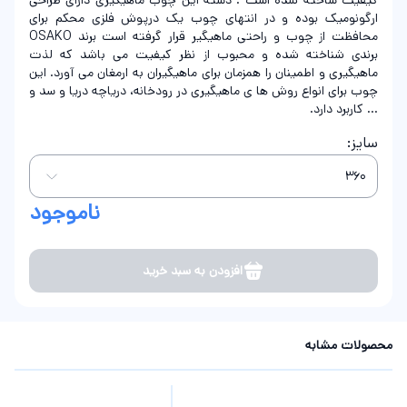
کیفیت ساخته شده است . دسته این چوب ماهیگیری دارای طراحی
ارگونومیک بوده و در انتهای چوب یک درپوش فلزی محکم برای
محافظت از چوب و راحتی ماهیگیر قرار گرفته است برند OSAKO
برندی شناخته شده و محبوب از نظر کیفیت می باشد که لذت
ماهیگیری و اطمینان را همزمان برای ماهیگیران به ارمغان می آورد. این
چوب برای انواع روش ها ی ماهیگیری در رودخانه، دریاچه دریا و سد و
... کاربرد دارد.
سایز:
ناموجود
افزودن به سبد خرید
محصولات مشابه