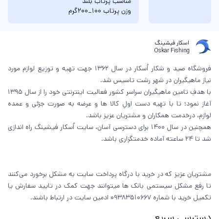
مناسب پرتاب بلند
وزن پرتاب 100_200گرم
اسکار فیشینگ
Oskar Fishing
فروشگاه صید و شکار اُسکار در سال 1362 جهت تهیه و توزیع لوازم مورد
نیاز ماهیگیران در شهر رشت تاسیس شد.
با هدفِ تامین ماهیگیران سراسر کشور فعالیت اینترنتی خود را از سال 1395
آغاز نمود؛ تا با تهیه دست اولِ کالا ها و عرضه به صورت جزئی و عمده
لوازم، درخدمت همکاران و مشتریان عزیز باشد.
همچنین در سال 1400 برای دسترسی آسان، سایت اُسکار فیشینگ راه اندازی
شد تا 24 ساعته آماده خدمتگزاری باشد.
مشتریان عزیز که در خرید با درگاه پرداخت سایت به مشکل برخورد می‌کنند
تا رفع مشکل سیستمی بانک ها میتوانند جهت کمک در تایید سفارش یا
تکمیل خرید با شماره 09383510667 ادمین سایت در ارتباط باشند.
دسترسی سریع