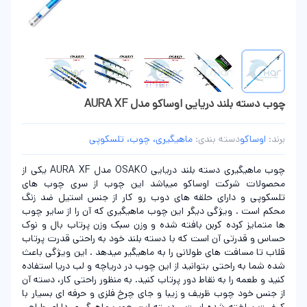
چوب دسته بلند دریایی اوساکو مدل AURA XF
برند:
اوساکو
دسته بندی:
ماهیگیری، چوب، تلسکوپی
چوب ماهیگیری دسته بلند دریایی OSAKO مدل AURA XF یکی از
محصولات شرکت اوساکو میباشد این چوب از سری چوب های
تلسکوپی و دارای حلقه های دوب رو کار از جنس استیل ضد زنگ
محکم است . ویژگی دیگر این چوب ماهیگیری که آن را از سایر چوب
ها متمایز کرده کربن بافته شده و وزن سبک وزن پرتاب بال و نوک
حساس و قدرتی آن است که با دسته بلند خود به راحتی قدرت پرتاب
قلاب تا مسافت های طولانی را به ماهیگیر میدهد . این ویژگی باعث
شده شما به راحتی بتوانید از این چوب در دریاچه و لب دریا استفاده
کنید و طعمه را به نقاط دور پرتاب کنید. به منظور راحتی کار، دسته آن
از جنس خود چوب ظریف و زیبا و جای چرخ فلزی و حرفه ای بسیار با