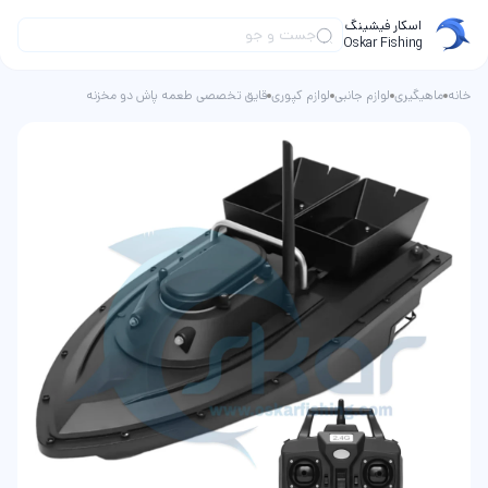
اسکار فیشینگ
Oskar Fishing
خانه
ماهیگیری
لوازم جانبی
لوازم کپوری
قایق تخصصی طعمه پاش دو مخزنه