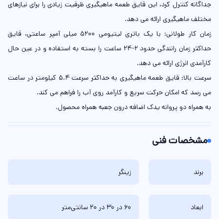
جداگانه کنترل کرد، این قایق طعمه ماهیگیری ظرفیت زیادی را برای نیازهای
مختلف ماهیگیری ارائه می دهد.
زمان کار طولانی: با یک باتری لیتیومی 5200 میلی آمپر ساعتی، قایق
حداکثر زمان رانندگی حدود 2-24 ساعت را بسته به استفاده و در عین حال
کارآمدی انرژی ارائه می دهد.
سرعت بالا: قایق طعمه ماهیگیری به حداکثر سرعت 5.4 کیلومتر در ساعت
می رسد که امکان حرکت سریع و کارآمد روی آب را فراهم می کند.
به همراه دو پروانه یدک اضافه درون جعبه همراه محصول.
مشخصات فنی
برند
زینگر
ابعاد
60 در 30 در 20 سانتی‌متر