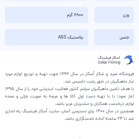
وزن
2800 گرم
جنس
پلاستیک ABS
اسکار فیشینگ
Oskar Fishing
فروشگاه صید و شکار اُسکار در سال 1362 جهت تهیه و توزیع لوازم مورد
نیاز ماهیگیران در شهر رشت تاسیس شد.
با هدفِ تامین ماهیگیران سراسر کشور فعالیت اینترنتی خود را از سال 1395
آغاز نمود؛ تا با تهیه دست اولِ کالا ها و عرضه به صورت جزئی و عمده
لوازم، درخدمت همکاران و مشتریان عزیز باشد.
همچنین در سال 1400 برای دسترسی آسان، سایت اُسکار فیشینگ راه اندازی
شد تا 24 ساعته آماده خدمتگزاری باشد.