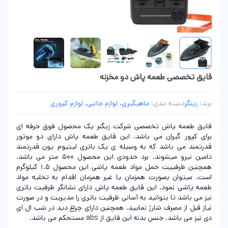
قایق تخصصی طعمه پاش دو مخزنه
برند:
زینگر
دسته بندی:
ماهیگیری، لوازم جانبی، لوازم کپوری
قایق طعمه پاش تخصصی شرکت زیگنر یک محصول فوق حرفه ای
برای کپور گیران می باشد. این قایق طعمه پاش دارای دو موتور
قدرتمند می باشد که به وسیله ی یک باتری لیتیوم یون قدرتمند
تامین نیرو میشوند. برد حدودی این محصول 500 متر می باشد.
همچنین ظرفییت حمل مواد طعمه پاشی این محصول 1.5 کیلوگرم
است. میتوان بصورت همزمان یا غیر همزمان اقدام به تخلیه مواد
طعمه پاشی نمود. این قایق طعمه پاش دارای نشانگر ظرفیت باتری
نیز می باشد تا بتوانید به آسانی ظرفیت باتری را مدیریت و در صورت
نیاز قبل از مصرف شارژ نمایید. همچنین دارای چراغ دید در شب ال ای
دی نیز می باشد. جنس بدنه این قایق از abs مستحکم می باشد.