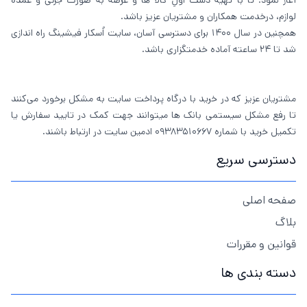
آغاز نمود؛ تا با تهیه دست اولِ کالا ها و عرضه به صورت جزئی و عمده
لوازم، درخدمت همکاران و مشتریان عزیز باشد.
همچنین در سال 1400 برای دسترسی آسان، سایت اُسکار فیشینگ راه اندازی
شد تا 24 ساعته آماده خدمتگزاری باشد.
مشتریان عزیز که در خرید با درگاه پرداخت سایت به مشکل برخورد می‌کنند
تا رفع مشکل سیستمی بانک ها میتوانند جهت کمک در تایید سفارش یا
تکمیل خرید با شماره 09383510667 ادمین سایت در ارتباط باشند.
دسترسی سریع
صفحه اصلی
بلاگ
قوانین و مقررات
دسته بندی ها