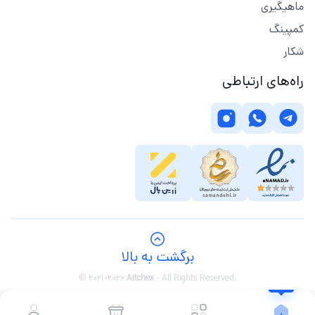
ماهیگیری
کمپینگ
شکار
راه‌های ارتباطی
برگشت به بالا
© 2021-2026
Aitchex
-
All Rights Reserved.