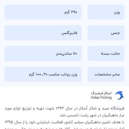
وزن
290 گرم
جنس
فایبرگلس
حالت بسته
70 سانتی‌متر
سایر مشخصات
وزن پرتاب مناسب 20_100 گرم
اسکار فیشینگ
Oskar Fishing
فروشگاه صید و شکار اُسکار در سال 1362 جهت تهیه و توزیع لوازم مورد
نیاز ماهیگیران در شهر رشت تاسیس شد.
با هدفِ تامین ماهیگیران سراسر کشور فعالیت اینترنتی خود را از سال 1395