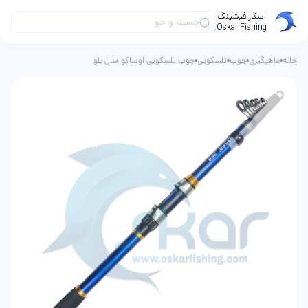
اسکار فیشینگ
Oskar Fishing
خانه
ماهیگیری
چوب
تلسکوپی
چوب تلسکوپی اوساکو مدل بلو