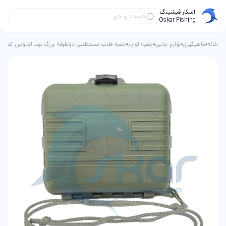
اسکار فیشینگ
Oskar Fishing
خانه
ماهیگیری
لوازم جانبی
جعبه لوازم
جعبه قلاب مستطيلی دوطرفه بزرگ برند لوتوس کد LT03