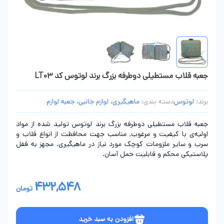
جعبه قلاب مستطيلی دوطرفه بزرگ برند لوتوس کد LT03
برند:
لوتوس
دسته بندی:
ماهیگیری، لوازم جانبی، جعبه لوازم
جعبه قلاب مستطيلی دوطرفه بزرگ برند لوتوس تولید شده از مواد
اولیه‌ی با کیفیت و مرغوب, مناسب جهت محافظت از انواع قلاب و
سرب و سایر ملزومات کوچک مورد نیاز در ماهیگیری. مجهز به قفل
پلاستیکی محکم و قابلیت حمل آسان.
432,548
تومان
افزودن به سبد خرید