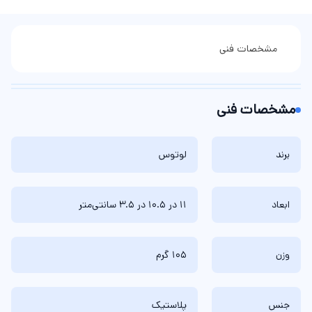
مشخصات فنی
مشخصات فنی
برند
لوتوس
ابعاد
11 در 10.5 در 3.5 سانتی‌متر
وزن
105 گرم
جنس
پلاستیک