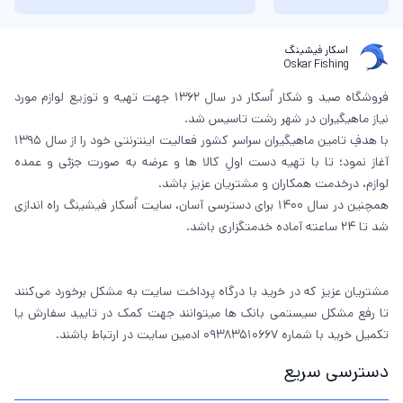
اسکار فیشینگ
Oskar Fishing
فروشگاه صید و شکار اُسکار در سال 1362 جهت تهیه و توزیع لوازم مورد
نیاز ماهیگیران در شهر رشت تاسیس شد.
با هدفِ تامین ماهیگیران سراسر کشور فعالیت اینترنتی خود را از سال 1395
آغاز نمود؛ تا با تهیه دست اولِ کالا ها و عرضه به صورت جزئی و عمده
لوازم، درخدمت همکاران و مشتریان عزیز باشد.
همچنین در سال 1400 برای دسترسی آسان، سایت اُسکار فیشینگ راه اندازی
شد تا 24 ساعته آماده خدمتگزاری باشد.
مشتریان عزیز که در خرید با درگاه پرداخت سایت به مشکل برخورد می‌کنند
تا رفع مشکل سیستمی بانک ها میتوانند جهت کمک در تایید سفارش یا
تکمیل خرید با شماره 09383510667 ادمین سایت در ارتباط باشند.
دسترسی سریع