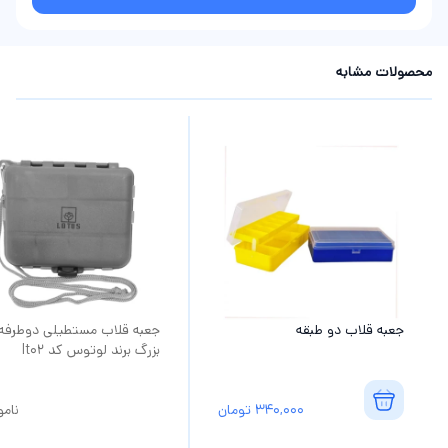
محصولات مشابه
جعبه قلاب دو طبقه
جعبه قلاب مستطيلی دوطرفه
بزرگ برند لوتوس کد lt02
340,000
تومان
نام