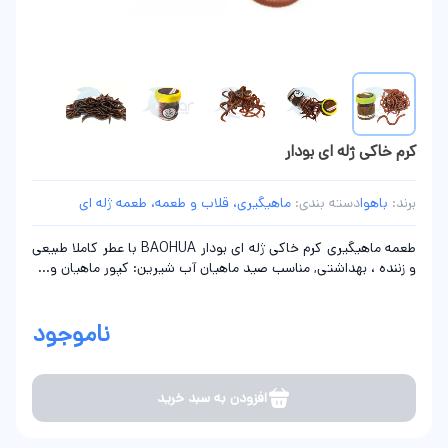
کرم خاکی ژله ای بودار
برند:
باهوا
دسته بندی:
ماهیگیری، قلاب و طعمه، طعمه ژله ای
طعمه ماهیگیری کرم خاکی ژله ای بودار BAOHUA با عطر کاملا طبیعی
و زننده ، بهداشتی, مناسب صید ماهیان آب شیرین: کپور ماهیان و...
ناموجود
افزودن به سبد خرید