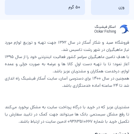
وزن
50 گرم
اسکار فیشینگ
Oskar Fishing
فروشگاه صید و شکار اُسکار در سال 1362 جهت تهیه و توزیع لوازم مورد
نیاز ماهیگیران در شهر رشت تاسیس شد.
با هدفِ تامین ماهیگیران سراسر کشور فعالیت اینترنتی خود را از سال 1395
آغاز نمود؛ تا با تهیه دست اولِ کالا ها و عرضه به صورت جزئی و عمده
لوازم، درخدمت همکاران و مشتریان عزیز باشد.
همچنین در سال 1400 برای دسترسی آسان، سایت اُسکار فیشینگ راه اندازی
شد تا 24 ساعته آماده خدمتگزاری باشد.
مشتریان عزیز که در خرید با درگاه پرداخت سایت به مشکل برخورد می‌کنند
تا رفع مشکل سیستمی بانک ها میتوانند جهت کمک در تایید سفارش یا
تکمیل خرید با شماره 09383510667 ادمین سایت در ارتباط باشند.
دسترسی سریع