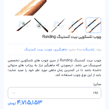
چوب تلسکوپی بیت کستینگ Runding
برند:
راندینگ
دسته بندی:
ماهیگیری، چوب، بیت کستینگ
چوب بیت کستینگ Runding از سری چوب های تلسکوپی تخصصی
اسپینینگ می باشد. درصورتی که ماهیگیر نیاز به پرتاب های متوالی
داشته‌ باشد تا در کمترین زمان ماهی مورد نظر خود را صید نماید؛
باید از این نوع چوب استفاده کند.
سایز:
4,715,153
تومان