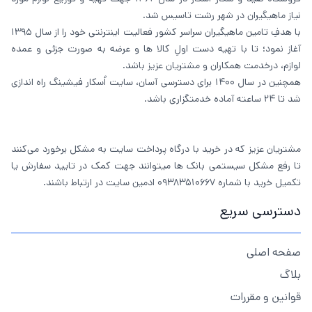
نیاز ماهیگیران در شهر رشت تاسیس شد.
با هدفِ تامین ماهیگیران سراسر کشور فعالیت اینترنتی خود را از سال 1395
آغاز نمود؛ تا با تهیه دست اولِ کالا ها و عرضه به صورت جزئی و عمده
لوازم، درخدمت همکاران و مشتریان عزیز باشد.
همچنین در سال 1400 برای دسترسی آسان، سایت اُسکار فیشینگ راه اندازی
شد تا 24 ساعته آماده خدمتگزاری باشد.
مشتریان عزیز که در خرید با درگاه پرداخت سایت به مشکل برخورد می‌کنند
تا رفع مشکل سیستمی بانک ها میتوانند جهت کمک در تایید سفارش یا
تکمیل خرید با شماره 09383510667 ادمین سایت در ارتباط باشند.
دسترسی سریع
صفحه اصلی
بلاگ
قوانین و مقررات