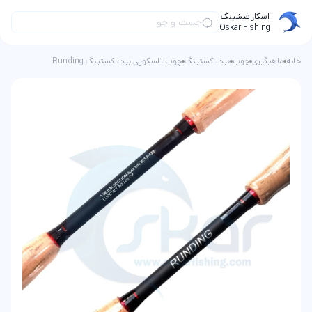
اسکار فیشینگ
Oskar Fishing
خانه
ماهیگیری
چوب
بیت کستینگ
چوب تلسکوپی بیت کستینگ Runding