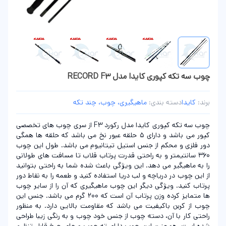
چوب سه تکه کپوری کایدا مدل RECORD F3
برند:
کایدا
دسته بندی:
ماهیگیری، چوب، چند تکه
چوب سه تکه کپوری کایدا مدل رکورد F3 از سری چوب های تخصصی
کپور می باشد و دارای 5 حلقه عبور نخ می باشد که حلقه ها همگی
دور فلزی و محکم از جنس استیل تیتانیوم می باشد. طول این چوب
360 سانتیمتر و به راحتی قدرت پرتاب قلاب تا مسافت های طولانی
را به ماهیگیر می دهد. این ویژگی باعث شده شما به راحتی بتوانید
از این چوب در دریاچه و لب دریا استفاده کنید و طعمه را به نقاط دور
پرتاب کنید. ویژگی دیگر این چوب ماهیگیری که آن را از سایر چوب
ها متمایز کرده وزن پرتاب آن است که 200 گرم می باشد. جنس این
چوب از کربن باکیفیت می باشد که مقاومت بالایی دارد. به منظور
راحتی کار با آن، دسته چوب از جنس خود چوب و به رنگی زیبا طراحی