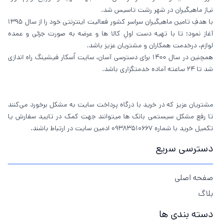
نیاز ماهیگیران در شهر رشت تاسیس شد.
با هدفِ تامین ماهیگیران سراسر کشور فعالیت اینترنتی خود را از سال 1395
آغاز نمود؛ تا با تهیه دست اولِ کالا ها و عرضه به صورت جزئی و عمده
لوازم، درخدمت همکاران و مشتریان عزیز باشد.
همچنین در سال 1400 برای دسترسی آسان، سایت اُسکار فیشینگ راه اندازی
شد تا 24 ساعته آماده خدمتگزاری باشد.
مشتریان عزیز که در خرید با درگاه پرداخت سایت به مشکل برخورد می‌کنند
تا رفع مشکل سیستمی بانک ها میتوانند جهت کمک در تایید سفارش یا
تکمیل خرید با شماره 09383510667 ادمین سایت در ارتباط باشند.
دسترسی سریع
صفحه اصلی
بلاگ
دسته بندی ها