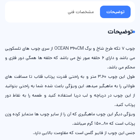
توضیحات
مشخصات فنی
توضیحات
چوب 7 تکه طرح شاخ و برگ OCEAN 360CM از سری چوب های تلسکوپی
می باشد و دارای 6 حلقه عبور نخ می باشد که حلقه ها همگی دور فلزی و
محکم می باشد.
طول این چوب 3.60 متر و به راحتی قدرت پرتاب قلاب تا مسافت های
طولانی را به ماهیگیر میدهد این ویژگی باعث شده شما به راحتی بتوانید
از این چوب در دریاچه و لب دریا استفاده کنید و طعمه را به نقاط دور
پرتاب کنید.
ویژگی دیگر این چوب ماهیگیری که آن را از سایر چوب ها متمایز کرده وزن
پرتاب است که 80_150 گرم میباشد.
جنس این چوب از فایبر گلس است که مقاومت بالایی دارد.