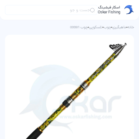
اسکار فیشینگ
Oskar Fishing
خانه
ماهیگیری
چوب
تلسکوپی
چوب ocean