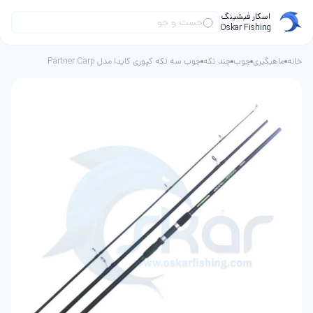
اسکار فیشینگ
Oskar Fishing
خانه
ماهیگیری
چوب
چند تکه
چوب سه تکه کپوری کایدا مدل Partner Carp