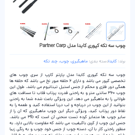
چوب سه تکه کپوری کایدا مدل Partner Carp
برند:
کایدا
دسته بندی:
ماهیگیری، چوب، چند تکه
چوب سه تکه کپوری کایدا مدل پارتنر کارپ از سری چوب های
تخصصی کپور می باشد و دارای 6 حلقه عبور نخ می باشد که حلقه ها
همگی دور فلزی و محکم از جنس استیل تیتانیوم می باشد. طول این
چوب 360 سانتی متر و به راحتی قدرت پرتاب قلاب تا مسافت های
طولانی را به ماهیگیر می دهد. این ویژگی باعث شده شما به راحتی
بتوانید از این چوب در دریاچه و لب دریا استفاده کنید و طعمه را به
نقاط دور پرتاب کنید. ویژگی دیگر این چوب ماهیگیری که آن را از
سایر چوب ها متمایز کرده تست منحنی آن است که 3lb می باشد.
جنس این چوب از کربن باکیفیت می باشد که مقاومت بالایی دارد. به
منظور راحتی کار با آن، دسته چوب از جنس خود چوب و به رنگی زیبا