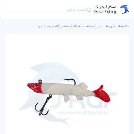
اسکار فیشینگ
Oskar Fishing
خانه
ماهیگیری
قلاب و طعمه
طعمه ژله ای
ماهی ژله ای هوکایدو