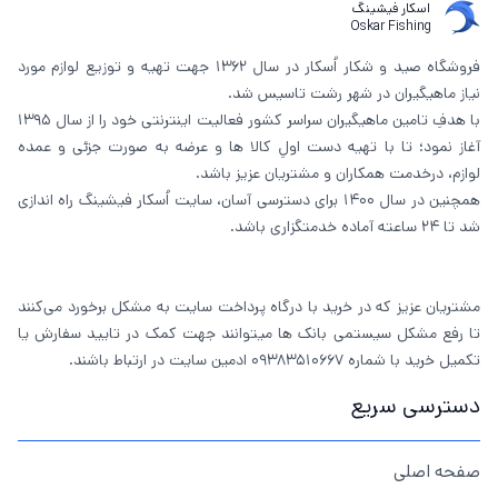
اسکار فیشینگ
Oskar Fishing
فروشگاه صید و شکار اُسکار در سال 1362 جهت تهیه و توزیع لوازم مورد
نیاز ماهیگیران در شهر رشت تاسیس شد.
با هدفِ تامین ماهیگیران سراسر کشور فعالیت اینترنتی خود را از سال 1395
آغاز نمود؛ تا با تهیه دست اولِ کالا ها و عرضه به صورت جزئی و عمده
لوازم، درخدمت همکاران و مشتریان عزیز باشد.
همچنین در سال 1400 برای دسترسی آسان، سایت اُسکار فیشینگ راه اندازی
شد تا 24 ساعته آماده خدمتگزاری باشد.
مشتریان عزیز که در خرید با درگاه پرداخت سایت به مشکل برخورد می‌کنند
تا رفع مشکل سیستمی بانک ها میتوانند جهت کمک در تایید سفارش یا
تکمیل خرید با شماره 09383510667 ادمین سایت در ارتباط باشند.
دسترسی سریع
صفحه اصلی