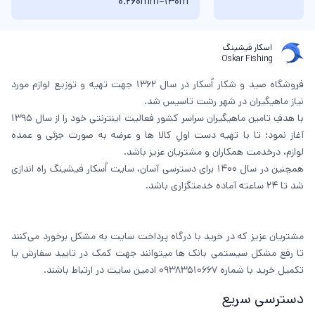
0.260mm=130m
اسکار فیشینگ
Oskar Fishing
فروشگاه صید و شکار اُسکار در سال 1362 جهت تهیه و توزیع لوازم مورد
نیاز ماهیگیران در شهر رشت تاسیس شد.
با هدفِ تامین ماهیگیران سراسر کشور فعالیت اینترنتی خود را از سال 1395
آغاز نمود؛ تا با تهیه دست اولِ کالا ها و عرضه به صورت جزئی و عمده
لوازم، درخدمت همکاران و مشتریان عزیز باشد.
همچنین در سال 1400 برای دسترسی آسان، سایت اُسکار فیشینگ راه اندازی
شد تا 24 ساعته آماده خدمتگزاری باشد.
مشتریان عزیز که در خرید با درگاه پرداخت سایت به مشکل برخورد می‌کنند
تا رفع مشکل سیستمی بانک ها میتوانند جهت کمک در تایید سفارش یا
تکمیل خرید با شماره 09383510667 ادمین سایت در ارتباط باشند.
دسترسی سریع