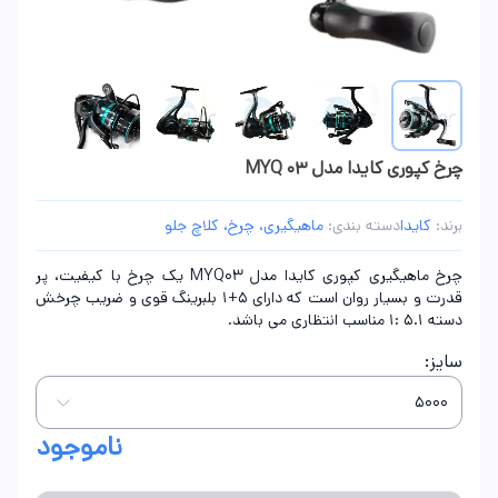
چرخ کپوری کایدا مدل MYQ 03
برند:
کایدا
دسته بندی:
ماهیگیری، چرخ، کلاچ جلو
چرخ ماهیگیری کپوری کایدا مدل MYQ03 یک چرخ با کیفیت، پر
قدرت و بسیار روان است که دارای 5+1 بلبرینگ قوی و ضریب چرخش
دسته 5.1 :1 مناسب انتظاری می باشد.
سایز:
ناموجود