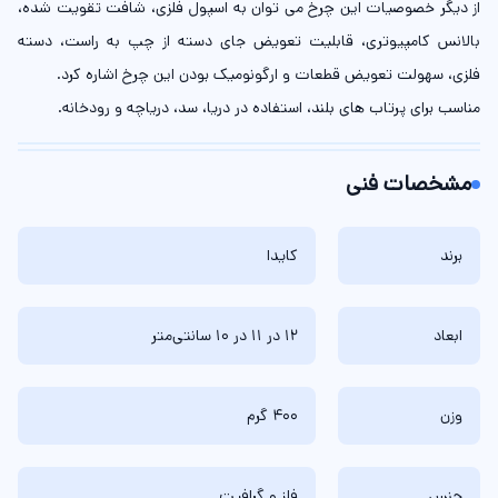
از دیگر خصوصیات این چرخ می توان به اسپول فلزی، شافت تقویت شده،
بالانس کامپیوتری، قابلیت تعویض جای دسته از چپ به راست، دسته
فلزی، سهولت تعویض قطعات و ارگونومیک بودن این چرخ اشاره کرد.
مناسب برای پرتاب های بلند، استفاده در دریا، سد، دریاچه و رودخانه.
مشخصات فنی
برند
کایدا
ابعاد
12 در 11 در 10 سانتی‌متر
وزن
400 گرم
جنس
فلز و گرافیت