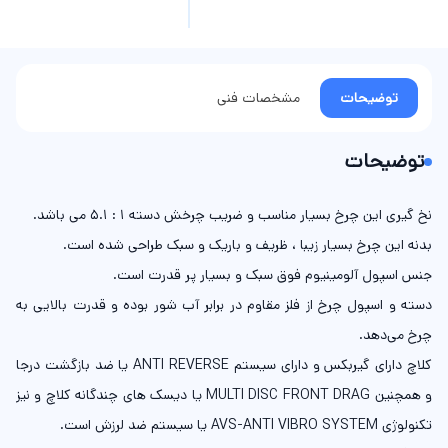
توضیحات
مشخصات فنی
توضیحات
نخ گیری این چرخ بسیار مناسب و ضریب چرخش دسته 1 : 5.1 می باشد.
بدنه این چرخ بسیار زیبا ، ظریف و باریک و سبک طراحی شده است.
جنس اسپول آلومینیوم فوق سبک و بسیار پر قدرت است.
دسته و اسپول چرخ از فلز مقاوم در برابر آب شور بوده و قدرت بالایی به
چرخ می‌دهد.
کلاچ دارای گیربکس و دارای سیستم ANTI REVERSE یا ضد بازگشت درجا
و همچنین MULTI DISC FRONT DRAG یا دیسک های چندگانه کلاچ و نیز
تکنولوژی AVS-ANTI VIBRO SYSTEM یا سیستم ضد لرزش است.