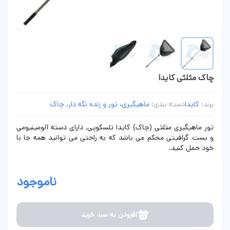
چاک مثلثی کایدا
برند:
کایدا
دسته بندی:
ماهیگیری، تور و زنده نگه دار، چاک
تور ماهیگیری مثلثی (چاک) کایدا تلسکوپی, دارای دسته آلومینیومی
و بست گرافیتی محکم می باشد که به راحتی می توانید همه جا با
خود حمل کنید.
ناموجود
افزودن به سبد خرید