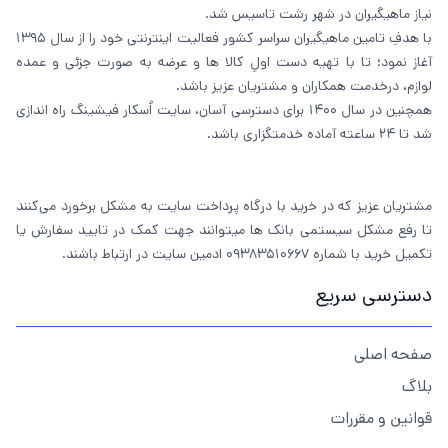
نیاز ماهیگیران در شهر رشت تاسیس شد.
با هدفِ تامین ماهیگیران سراسر کشور فعالیت اینترنتی خود را از سال 1395
آغاز نمود؛ تا با تهیه دست اولِ کالا ها و عرضه به صورت جزئی و عمده
لوازم، درخدمت همکاران و مشتریان عزیز باشد.
همچنین در سال 1400 برای دسترسی آسان، سایت اُسکار فیشینگ راه اندازی
شد تا 24 ساعته آماده خدمتگزاری باشد.
مشتریان عزیز که در خرید با درگاه پرداخت سایت به مشکل برخورد می‌کنند
تا رفع مشکل سیستمی بانک ها میتوانند جهت کمک در تایید سفارش یا
تکمیل خرید با شماره 09383510667 ادمین سایت در ارتباط باشند.
دسترسی سریع
صفحه اصلی
بلاگ
قوانین و مقررات