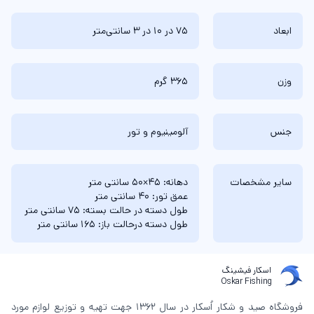
ابعاد
75 در 10 در 3 سانتی‌متر
وزن
365 گرم
جنس
آلومینیوم و تور
سایر مشخصات
دهانه: 45×50 سانتی متر
عمق تور: 40 سانتی متر
طول دسته در حالت بسته: 75 سانتی متر
طول دسته درحالت باز: 165 سانتی متر
اسکار فیشینگ
Oskar Fishing
فروشگاه صید و شکار اُسکار در سال 1362 جهت تهیه و توزیع لوازم مورد