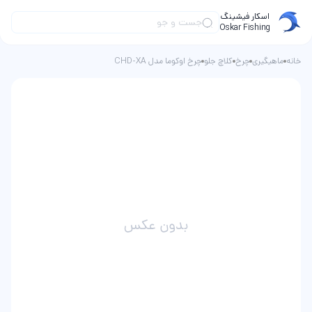
اسکار فیشینگ
Oskar Fishing
خانه
ماهیگیری
چرخ
کلاچ جلو
چرخ اوکوما مدل CHD-XA
بدون عکس