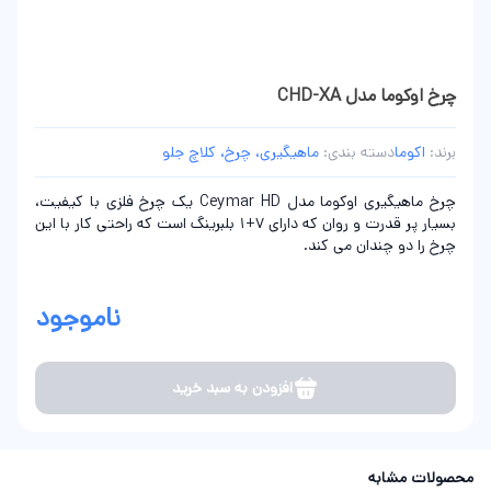
چرخ اوکوما مدل CHD-XA
برند:
اکوما
دسته بندی:
ماهیگیری، چرخ، کلاچ جلو
چرخ ماهیگیری اوکوما مدل Ceymar HD یک چرخ فلزی با کیفیت،
بسیار پر قدرت و روان که دارای 7+1 بلبرینگ است که راحتی کار با این
چرخ را دو چندان می کند.
ناموجود
افزودن به سبد خرید
محصولات مشابه