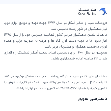
اسکار فیشینگ
Oskar Fishing
فروشگاه صید و شکار اُسکار در سال 1362 جهت تهیه و توزیع لوازم مورد
نیاز ماهیگیران در شهر رشت تاسیس شد.
با هدفِ تامین ماهیگیران سراسر کشور فعالیت اینترنتی خود را از سال 1395
آغاز نمود؛ تا با تهیه دست اولِ کالا ها و عرضه به صورت جزئی و عمده
لوازم، درخدمت همکاران و مشتریان عزیز باشد.
همچنین در سال 1400 برای دسترسی آسان، سایت اُسکار فیشینگ راه اندازی
شد تا 24 ساعته آماده خدمتگزاری باشد.
مشتریان عزیز که در خرید با درگاه پرداخت سایت به مشکل برخورد می‌کنند
تا رفع مشکل سیستمی بانک ها میتوانند جهت کمک در تایید سفارش یا
تکمیل خرید با شماره 09383510667 ادمین سایت در ارتباط باشند.
دسترسی سریع