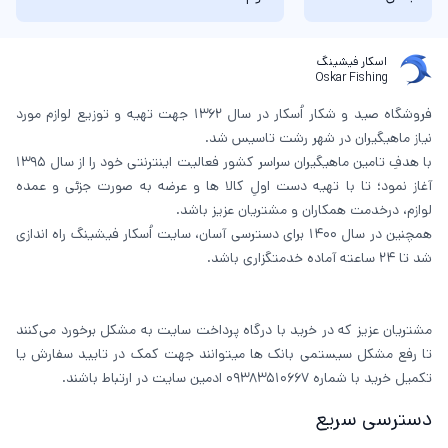
اسکار فیشینگ
Oskar Fishing
فروشگاه صید و شکار اُسکار در سال 1362 جهت تهیه و توزیع لوازم مورد
نیاز ماهیگیران در شهر رشت تاسیس شد.
با هدفِ تامین ماهیگیران سراسر کشور فعالیت اینترنتی خود را از سال 1395
آغاز نمود؛ تا با تهیه دست اولِ کالا ها و عرضه به صورت جزئی و عمده
لوازم، درخدمت همکاران و مشتریان عزیز باشد.
همچنین در سال 1400 برای دسترسی آسان، سایت اُسکار فیشینگ راه اندازی
شد تا 24 ساعته آماده خدمتگزاری باشد.
مشتریان عزیز که در خرید با درگاه پرداخت سایت به مشکل برخورد می‌کنند
تا رفع مشکل سیستمی بانک ها میتوانند جهت کمک در تایید سفارش یا
تکمیل خرید با شماره 09383510667 ادمین سایت در ارتباط باشند.
دسترسی سریع