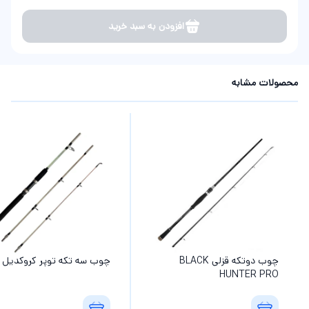
افزودن به سبد خرید
محصولات مشابه
چوب دوتکه قزلی BLACK
چوب سه تکه توپر کروکدیل
HUNTER PRO