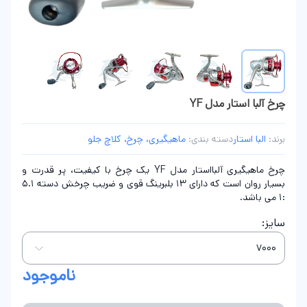
چرخ آلبا استار مدل YF
برند:
البا استار
دسته بندی:
ماهیگیری، چرخ، کلاچ جلو
چرخ ماهیگیری آلبااستار مدل YF یک چرخ با کیفیت، پر قدرت و
بسیار روان است که دارای 13 بلبرینگ قوی و ضریب چرخش دسته 5.1
:1 می باشد.
سایز:
ناموجود