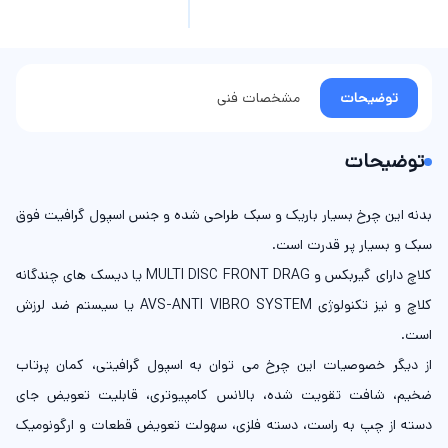
توضیحات
مشخصات فنی
توضیحات
بدنه این چرخ بسیار باریک و سبک طراحی شده و جنس اسپول گرافیت فوق
سبک و بسیار پر قدرت است.
کلاچ دارای گیربکس و MULTI DISC FRONT DRAG یا دیسک های چندگانه
کلاچ و نیز تکنولوژی AVS-ANTI VIBRO SYSTEM یا سیستم ضد لرزش
است.
از دیگر خصوصیات این چرخ می توان به اسپول گرافیتی، کمان پرتاب
ضخیم، شافت تقویت شده، بالانس کامپیوتری، قابلیت تعویض جای
دسته از چپ به راست، دسته فلزی، سهولت تعویض قطعات و ارگونومیک