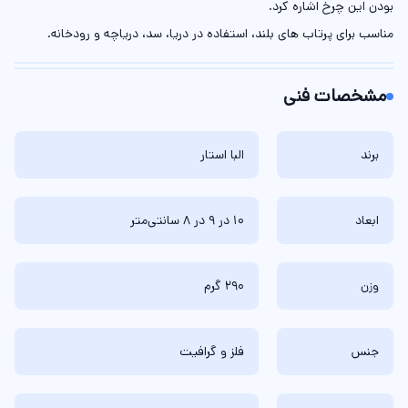
بودن این چرخ اشاره کرد.
مناسب برای پرتاب های بلند، استفاده در دریا، سد، دریاچه و رودخانه.‌‌
مشخصات فنی
برند
البا استار
ابعاد
10 در 9 در 8 سانتی‌متر
وزن
290 گرم
جنس
فلز و گرافیت