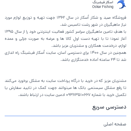
اسکار فیشینگ
Oskar Fishing
فروشگاه صید و شکار اُسکار در سال 1362 جهت تهیه و توزیع لوازم مورد
نیاز ماهیگیران در شهر رشت تاسیس شد.
با هدفِ تامین ماهیگیران سراسر کشور فعالیت اینترنتی خود را از سال 1395
آغاز نمود؛ تا با تهیه دست اولِ کالا ها و عرضه به صورت جزئی و عمده
لوازم، درخدمت همکاران و مشتریان عزیز باشد.
همچنین در سال 1400 برای دسترسی آسان، سایت اُسکار فیشینگ راه اندازی
شد تا 24 ساعته آماده خدمتگزاری باشد.
مشتریان عزیز که در خرید با درگاه پرداخت سایت به مشکل برخورد می‌کنند
تا رفع مشکل سیستمی بانک ها میتوانند جهت کمک در تایید سفارش یا
تکمیل خرید با شماره 09383510667 ادمین سایت در ارتباط باشند.
دسترسی سریع
صفحه اصلی