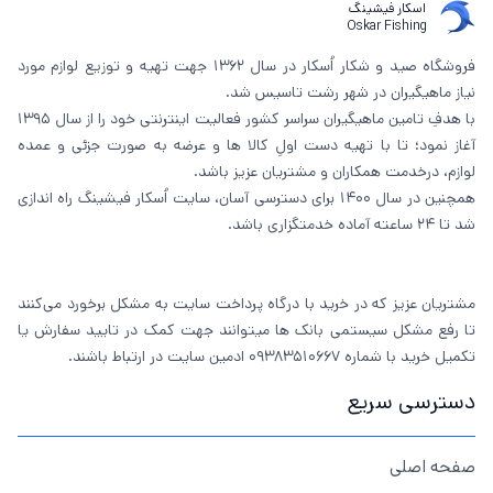
اسکار فیشینگ
Oskar Fishing
فروشگاه صید و شکار اُسکار در سال 1362 جهت تهیه و توزیع لوازم مورد
نیاز ماهیگیران در شهر رشت تاسیس شد.
با هدفِ تامین ماهیگیران سراسر کشور فعالیت اینترنتی خود را از سال 1395
آغاز نمود؛ تا با تهیه دست اولِ کالا ها و عرضه به صورت جزئی و عمده
لوازم، درخدمت همکاران و مشتریان عزیز باشد.
همچنین در سال 1400 برای دسترسی آسان، سایت اُسکار فیشینگ راه اندازی
شد تا 24 ساعته آماده خدمتگزاری باشد.
مشتریان عزیز که در خرید با درگاه پرداخت سایت به مشکل برخورد می‌کنند
تا رفع مشکل سیستمی بانک ها میتوانند جهت کمک در تایید سفارش یا
تکمیل خرید با شماره 09383510667 ادمین سایت در ارتباط باشند.
دسترسی سریع
صفحه اصلی