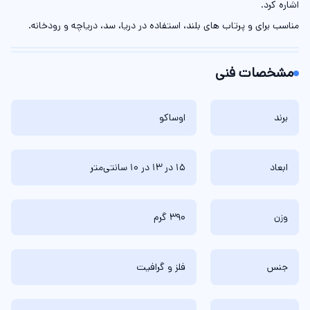
اشاره کرد.
مناسب برای و پرتاب های بلند، استفاده در دریا، سد، دریاچه و رودخانه.‌‌
مشخصات فنی
برند
اوساکو
ابعاد
15 در 13 در 10 سانتی‌متر
وزن
390 گرم
جنس
فلز و گرافیت