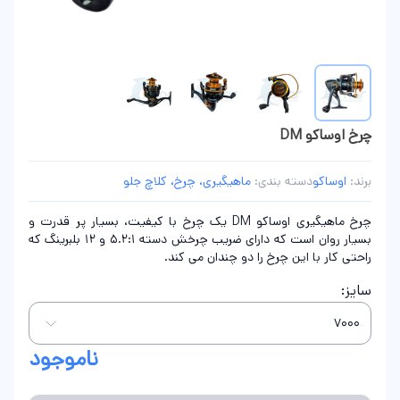
چرخ اوساکو DM
برند:
اوساکو
دسته بندی:
ماهیگیری، چرخ، کلاچ جلو
چرخ ماهیگیری اوساکو DM یک چرخ با کیفیت، بسیار پر قدرت و
بسیار روان است که دارای ضریب چرخش دسته 5.2:1 و 12 بلبرینگ که
راحتی کار با این چرخ را دو چندان می کند.
سایز:
ناموجود