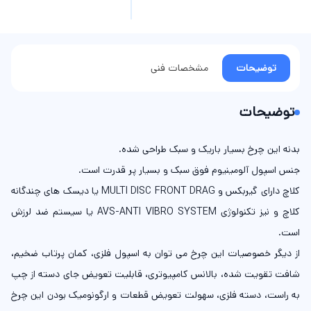
توضیحات
مشخصات فنی
توضیحات
بدنه این چرخ بسیار باریک و سبک طراحی شده.
جنس اسپول آلومینیوم فوق سبک و بسیار پر قدرت است.
کلاچ دارای گیربکس و MULTI DISC FRONT DRAG یا دیسک های چندگانه
کلاچ و نیز تکنولوژی AVS-ANTI VIBRO SYSTEM یا سیستم ضد لرزش
است.
از دیگر خصوصیات این چرخ می توان به اسپول فلزی، کمان پرتاب ضخیم،
شافت تقویت شده، بالانس کامپیوتری، قابلیت تعویض جای دسته از چپ
به راست، دسته فلزی، سهولت تعویض قطعات و ارگونومیک بودن این چرخ