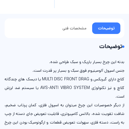
توضیحات
مشخصات فنی
توضیحات
بدنه این چرخ بسیار باریک و سبک طراحی شده.
جنس اسپول آلومینیوم فوق سبک و بسیار پر قدرت است.
کلاچ دارای گیربکس و MULTI DISC FRONT DRAG یا دیسک های چندگانه
کلاچ و نیز تکنولوژی AVS-ANTI VIBRO SYSTEM یا سیستم ضد لرزش
است.
از دیگر خصوصیات این چرخ میتوان به اسپول فلزی، کمان پرتاب ضخیم،
شافت تقویت شده، بالانس کامپیوتری، قابلیت تعویض جای دسته از چپ
به راست، دسته فلزی، سهولت تعویض قطعات و ارگونومیک بودن این چرخ