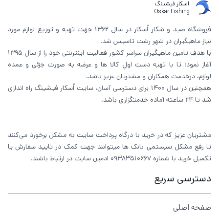
اسکار فیشینگ
Oskar Fishing
فروشگاه صید و شکار اُسکار در سال 1362 جهت تهیه و توزیع لوازم مورد
نیاز ماهیگیران در شهر رشت تاسیس شد.
با هدفِ تامین ماهیگیران سراسر کشور فعالیت اینترنتی خود را از سال 1395
آغاز نمود؛ تا با تهیه دست اولِ کالا ها و عرضه به صورت جزئی و عمده
لوازم، درخدمت همکاران و مشتریان عزیز باشد.
همچنین در سال 1400 برای دسترسی آسان، سایت اُسکار فیشینگ راه اندازی
شد تا 24 ساعته آماده خدمتگزاری باشد.
مشتریان عزیز که در خرید با درگاه پرداخت سایت به مشکل برخورد می‌کنند
تا رفع مشکل سیستمی بانک ها میتوانند جهت کمک در تایید سفارش یا
تکمیل خرید با شماره 09383510667 ادمین سایت در ارتباط باشند.
دسترسی سریع
صفحه اصلی