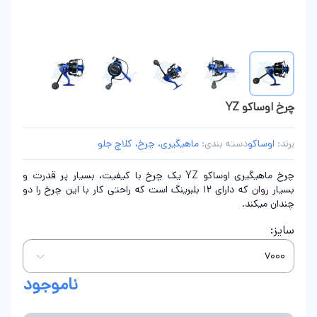
چرخ اوساکو YZ
برند:
اوساکو
دسته بندی:
ماهیگیری، چرخ، کلاچ جلو
چرخ ماهیگیری اوساکو YZ یک چرخ با کیفیت، بسیار پر قدرت و
بسیار روان که دارای 12 بلبرینگ است که راحتی کار با این چرخ را دو
چندان میکند.
سایز:
ناموجود