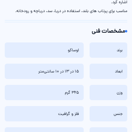
اشاره کرد.
مناسب برای پرتاب های بلند، استفاده در دریا، سد، دریاچه و رودخانه.‌‌
مشخصات فنی
برند
اوساکو
ابعاد
15 در 13 در 10 سانتی‌متر
وزن
325 گرم
جنس
فلز و گرافیت