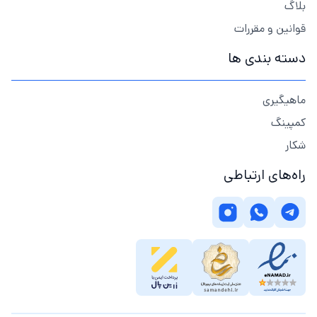
بلاگ
قوانین و مقررات
دسته بندی ها
ماهیگیری
کمپینگ
شکار
راه‌های ارتباطی