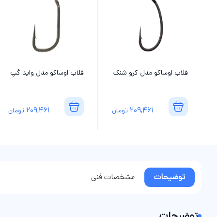
قلاب اوساکو مدل کرو شنک
قلاب اوساکو مدل واید گپ
209,461
209,461
تومان
تومان
توضیحات
مشخصات فنی
توضیحات