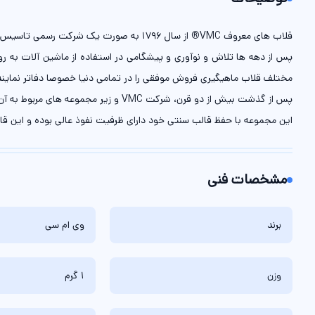
قلاب های معروف VMC® از سال 1796 به صورت یک شرکت رسمی تاسیس شد و از همان ابتدای کار توان و دانش حرفه ای خود را نه تنها به فرانسه، بلکه در کل اروپا و سپس سایر قاره ها به رخ همگان کشید.
مختلف قلاب ماهیگیری فروش موفقی را در تمامی دنیا خصوصا دفاتر نمایندگی 
پس از گذشت بیش از دو قرن، شرکت VMC و زیر مجموعه های مربوط به آن از جمله شرکت های مهم فرانسه به شمار می رود که به دلیل دارا بودن دانش فنی از سایر رقبا متمایز شناخته میشود.
این مجموعه با حفظ قالب سنتی خود دارای ظرفیت نفوذ عالی بوده و این قالب
مشخصات فنی
برند
وی ام سی
وزن
1 گرم