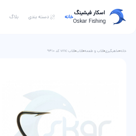
اسکار فیشینگ
خانه
دسته بندی
بلاگ
Oskar Fishing
چوب ماهیگیری
خانه
ماهیگیری
قلاب و طعمه
قلاب
قلاب vmc کد 9410
چرخ ماهیگیری
نخ ماهیگیری
قلاب و طعمه ماهیگیری
شناور ماهیگیری
تور و زنده نگه دار ماهی
لوازم جانبی ماهیگیری
ست ماهیگیری