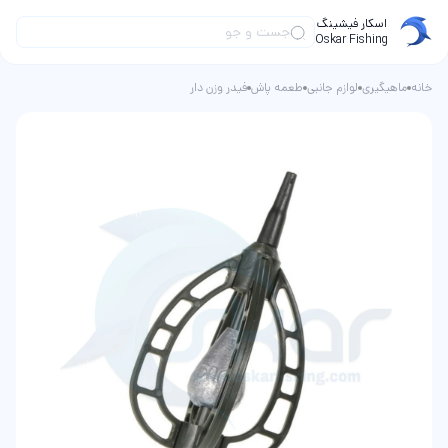
اسکار فیشینگ
Oskar Fishing
خانه
ماهیگیری
لوازم جانبی
طعمه پاش
فيدر وزن دار